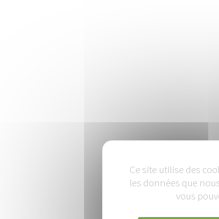
Ce site utilise des co
les données que nous 
vous pouve