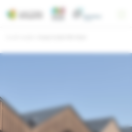
Panneau de gestion des cookies
Accueil
projets
Groupe Scolaire Félix Tessier