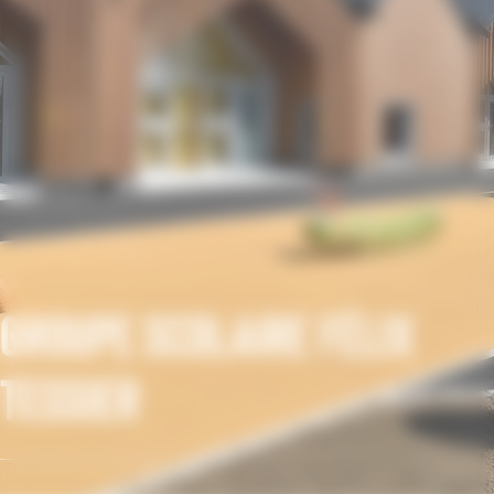
Groupe Scolaire Félix
Tessier