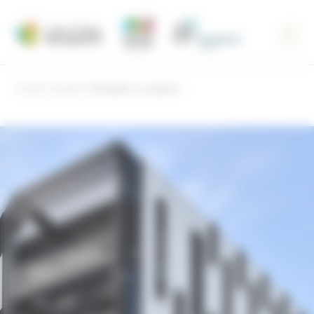
Panneau de gestion des cookies
Accueil
projets
Immeuble « La station »