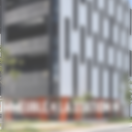
Immeuble « La station »