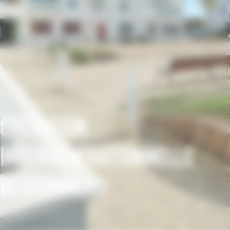
Opération
intergénérationnelle
Bessonneau