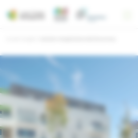
Panneau de gestion des cookies
Accueil
projets
Opération intergénérationnelle Bessonneau