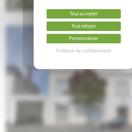
Tout accepter
Tout refuser
Personnaliser
Politique de confidentialité