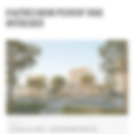
D’autres biens peuvent vous
intéresser
Nantes
Commerces RDC – HIPPODROME NANTES