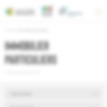
Panneau de gestion des cookies
Accueil
Immobilier particuliers
Immobilier
particuliers