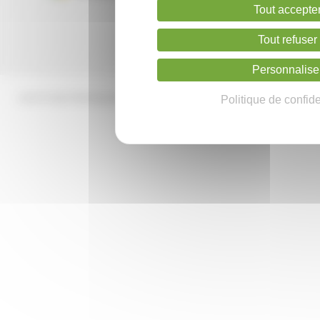
Tout accepte
Tout refuser
Personnalise
Loire Océan Développement et Loire Océan Métropole Aménagement
Politique de confide
Mentions légales
Site créé par Kalelia